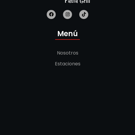
Menú
Nosotros
Estaciones
Locales
Nuestra Carta
Blog
Reservas Corporativas
Trabaja Con Nosotros