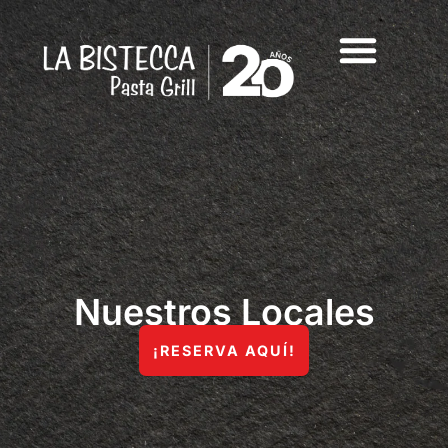
Nuestros Locales
¡RESERVA AQUÍ!