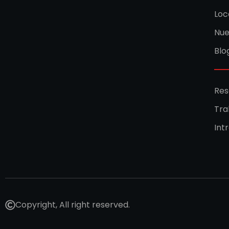
Loc
Nue
Blo
Res
Tra
Int
Copyright, All right reserved.