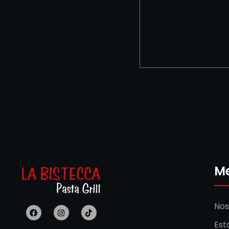
M
Nos
Est