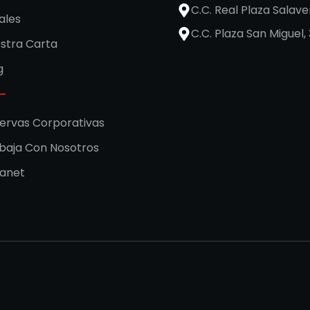
C.C. Real Plaza Salave
ales
C.C. Plaza San Miguel, 
stra Carta
g
ervas Corporativas
baja Con Nosotros
ranet