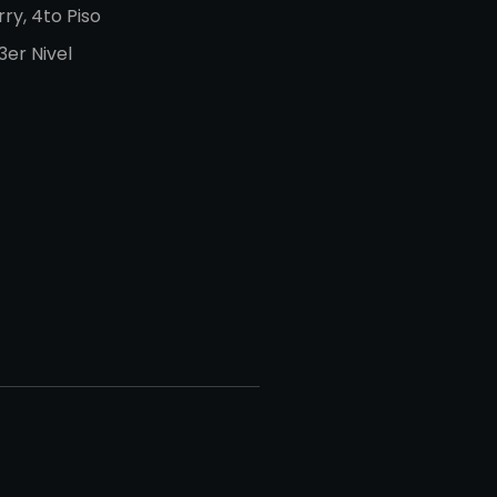
rry, 4to Piso
3er Nivel