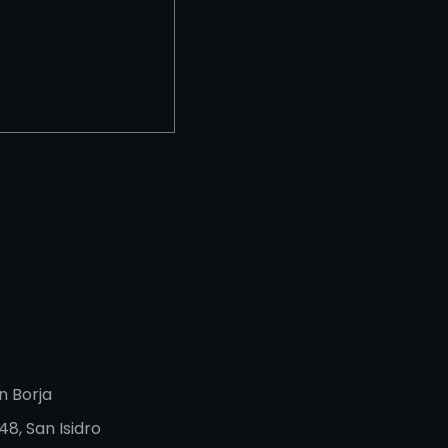
n Borja
8, San Isidro