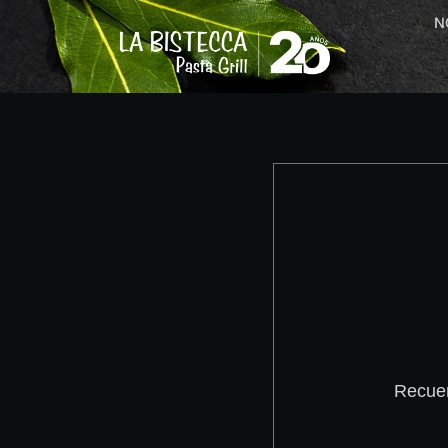
N
Recuer