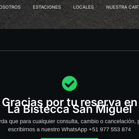
OSOTROS
ESTACIONES
LOCALES
NUESTRA CAR
Gracias por tu reserva en
La Bistecca San Miguel
da que para cualquier consulta, cambio o cancelación,
escribirnos a nuestro WhatsApp +51 977 553 874