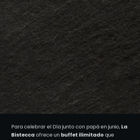
Para celebrar el Día junto con papá en junio,
La
Bistecca
ofrece un
buffet ilimitado
que