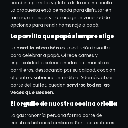
combina parrillas y platos de la cocina criolla.
La propuesta está pensada para disfrutar en
familia, sin prisas y con una gran variedad de
opciones para rendir homenaje a papá.
La parrilla que papá siempre elige
La
parrilla al carbón
es la estación favorita
para celebrar a papá. Ofrece carnes y
especialidades seleccionadas por maestros
parrilleros, destacando por su calidad, cocción
al punto y sabor inconfundible. Además, al ser
parte del buffet, pueden
servirse todas las
veces que deseen
.
El orgullo de nuestra cocina criolla
La gastronomía peruana forma parte de
nuestras historias familiares. Son esos sabores